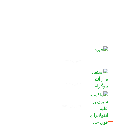
برخورداری از ۴ فارم به ظرفیت تولیدی ۲۲۶ هزار قطعه
مرغ مادر و توان تولید ۳۶ میلیون جوجه یکروزه گوشتی در
سال در خدمت صنعت مرغداری کشور می باشد.
مقالات
جیره
7 فوریه 2023
استفاده از آنتی بیوگرام
7 فوریه 2023
واکسیناسیون بر علیه آنفولانزای فوق حاد
12 سپتامبر 2022
دسترسی سریع