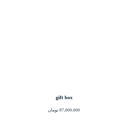
gift box
87,000.000
تومان