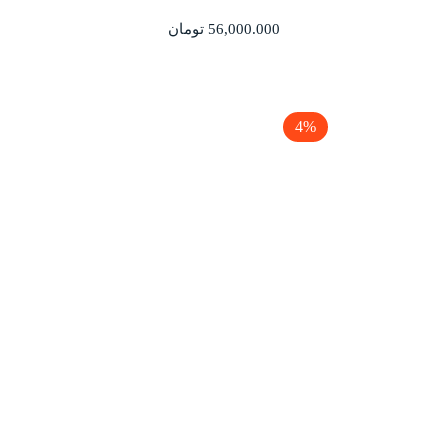
56,000.000
تومان
4%