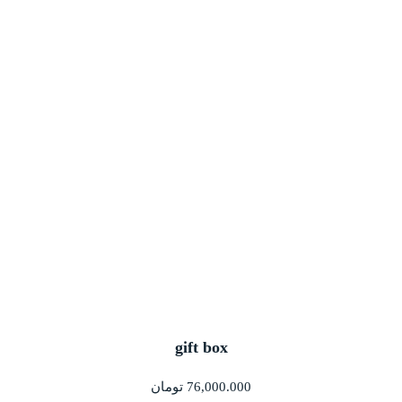
gift box
76,000.000
تومان