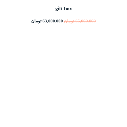
gift box
65,000.000
تومان
63,000.000
تومان