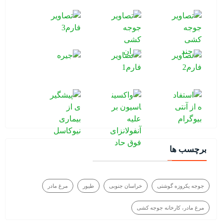
برچسب ها
جوجه یکروزه گوشتی
خراسان جنوبی
طیور
مرغ مادر
مرغ مادر، کارخانه جوجه کشی