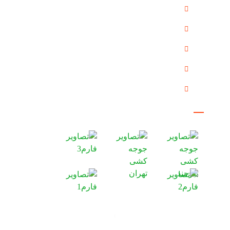
درباره ما
دستاوردها
گالری
مقالات
تماس با ما
گالری