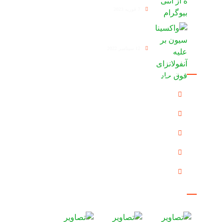
7 فوریه 2023
واکسیناسیون بر علیه آنفولانزای فوق حاد
12 سپتامبر 2022
دسترسی سریع
درباره ما
دستاوردها
گالری
مقالات
تماس با ما
گالری