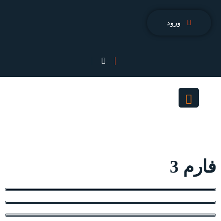
ورود
فارم 3